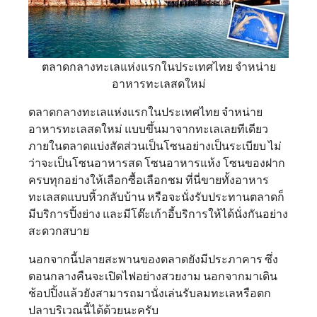
ตลาดกลางทะเลแห่งแรกในประเทศไทย จำหน่าย
อาหารทะเลสดใหม่
ตลาดกลางทะเลแห่งแรกในประเทศไทย จำหน่าย
อาหารทะเลสดใหม่ แบบขึ้นมาจากทะเลเลยทีเดียว
ภายในตลาดแบ่งสัดส่วนเป็นโซนอย่างเป็นระเบียบ ไม่
ว่าจะเป็นโซนอาหารสด โซนอาหารแห้ง โซนของฝาก
ครบทุกอย่างให้เลือกซื้อเลือกชม ที่นี่ขายทั้งอาหาร
ทะเลสดแบบหิ้วกลับบ้าน หรือจะนั่งรับประทานตลาดก็
มีบริการปิ้งย่าง และมีโต๊ะเก้าอี้บริการให้ได้นั่งกันอย่าง
สะดวกสบาย
นอกจากนี้ปลายสะพานของตลาดยังมีประภาคาร ซึ่ง
ตอนกลางคืนจะเปิดไฟอย่างสวยงาม นอกจากมาเดิน
ช้อปปิ้งแล้วยังสามารถมานั่งเล่นรับลมทะเลหรือตก
ปลาบริเวณนี้ได้ด้วยนะครับ