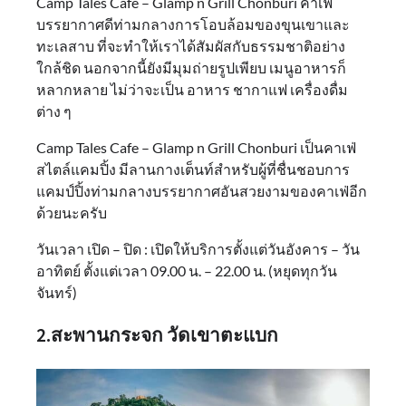
Camp Tales Cafe – Glamp n Grill Chonburi คาเฟ่
บรรยากาศดีท่ามกลางการโอบล้อมของขุนเขาและ
ทะเลสาบ ที่จะทำให้เราได้สัมผัสกับธรรมชาติอย่าง
ใกล้ชิด นอกจากนี้ยังมีมุมถ่ายรูปเพียบ เมนูอาหารก็
หลากหลาย ไม่ว่าจะเป็น อาหาร ชากาแฟ เครื่องดื่ม
ต่าง ๆ
Camp Tales Cafe – Glamp n Grill Chonburi เป็นคาเฟ่
สไตล์แคมปิ้ง มีลานกางเต็นท์สำหรับผู้ที่ชื่นชอบการ
แคมป์ปิ้งท่ามกลางบรรยากาศอันสวยงามของคาเฟ่อีก
ด้วยนะครับ
วันเวลา เปิด – ปิด : เปิดให้บริการตั้งแต่วันอังคาร – วัน
อาทิตย์ ตั้งแต่เวลา 09.00 น. – 22.00 น. (หยุดทุกวัน
จันทร์)
2.สะพานกระจก วัดเขาตะแบก