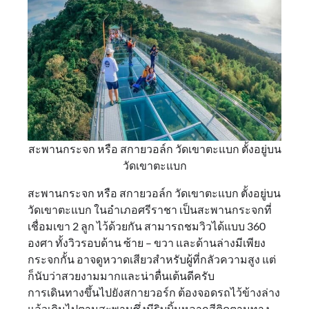
สะพานกระจก หรือ สกายวอล์ก วัดเขาตะแบก ตั้งอยู่บน
วัดเขาตะแบก
สะพานกระจก หรือ สกายวอล์ก วัดเขาตะแบก ตั้งอยู่บน
วัดเขาตะแบก ในอำเภอศรีราชา เป็นสะพานกระจกที่
เชื่อมเขา 2 ลูก ไว้ด้วยกัน สามารถชมวิวได้แบบ 360
องศา ทั้งวิวรอบด้าน ซ้าย – ขวา และด้านล่างมีเพียง
กระจกกั้น อาจดูหวาดเสียวสำหรับผู้ที่กลัวความสูง แต่
ก็นับว่าสวยงามมากและน่าตื่นเต้นดีครับ
การเดินทางขึ้นไปยังสกายวอร์ก ต้องจอดรถไว้ข้างล่าง
แล้วเดินไปตามสะพานซึ่งมีริบบิ้นหลากสีติดตามทาง