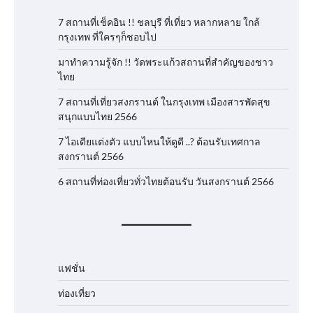
7 สถานที่เช็คอิน !! ชลบุรี ที่เที่ยว หลากหลาย ใกล้
กรุงเทพ ที่ใครๆก็ชอบไป
มาทำความรู้จัก !! วัดพระแก้วสถานที่สำคัญของชาว
ไทย
7 สถานที่เที่ยวสงกรานต์ ในกรุงเทพ เมืองสารพัดสุข
สนุกแบบไทย 2566
7 ไอเดียแต่งตัว แบบไหนให้ดูดี ..? ต้อนรับเทศกาล
สงกรานต์ 2566
6 สถานที่ท่องเที่ยวทั่วไทยต้อนรับ วันสงกรานต์ 2566
แฟชั่น
ท่องเที่ยว