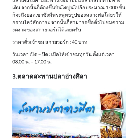
เดิน จากนั้นก็ต้องขึ้นบันไดปูนไปอีกประมาณ 1,000 ขั้น
ก็จะถึงยอดเขาซึ่งมีพระพุทธรูปของหลวงพ่อโสธรให้
กราบไหว้สักการะ จากนั้นก็สามารถซื้อตั๋วไปชมความ
งดงามของสกายวอร์กได้เลยครับ
ราคาตั๋วเข้าชม สกายวอร์ก : 40 บาท
วันเวลา เปิด – ปิด : เปิดให้เข้าชมทุกวัน ตั้งแต่เวลา
08.00 น. – 17.00 น.
3.ตลาดสะพานปลาอ่างศิลา