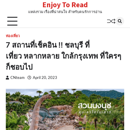
Enjoy To Read
Skip
to
แหล่งรวม เรื่องที่น่าสนใจ สำหรับคนรักการอ่าน
content
ท่องเที่ยว
7 สถานที่เช็คอิน !! ชลบุรี ที่
เที่ยว หลากหลาย ใกล้กรุงเทพ ที่ใครๆ
ก็ชอบไป
CNteam
April 20, 2023