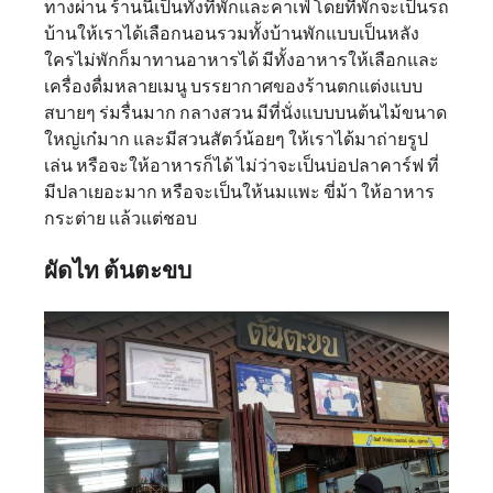
ทางผ่าน ร้านนี้เป็นทั้งที่พักและคาเฟ่ โดยที่พักจะเป็นรถ
บ้านให้เราได้เลือกนอนรวมทั้งบ้านพักแบบเป็นหลัง
ใครไม่พักก็มาทานอาหารได้ มีทั้งอาหารให้เลือกและ
เครื่องดื่มหลายเมนู บรรยากาศของร้านตกแต่งแบบ
สบายๆ ร่มรื่นมาก กลางสวน มีที่นั่งแบบบนต้นไม้ขนาด
ใหญ่เก๋มาก และมีสวนสัตว์น้อยๆ ให้เราได้มาถ่ายรูป
เล่น หรือจะให้อาหารก็ได้ ไม่ว่าจะเป็นบ่อปลาคาร์ฟ ที่
มีปลาเยอะมาก หรือจะเป็นให้นมแพะ ขี่ม้า ให้อาหาร
กระต่าย แล้วแต่ชอบ
ผัดไท ต้นตะขบ