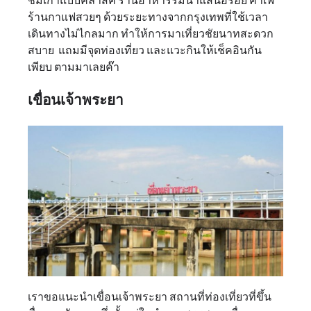
ร้านกาแฟสวยๆ ด้วยระยะทางจากกรุงเทพที่ใช้เวลา
เดินทางไม่ไกลมาก ทำให้การมาเที่ยวชัยนาทสะดวก
สบาย แถมมีจุดท่องเที่ยว และแวะกินให้เช็คอินกัน
เพียบ ตามมาเลยค๊า
เขื่อนเจ้าพระยา
เราขอแนะนำเขื่อนเจ้าพระยา สถานที่ท่องเที่ยวที่ขึ้น