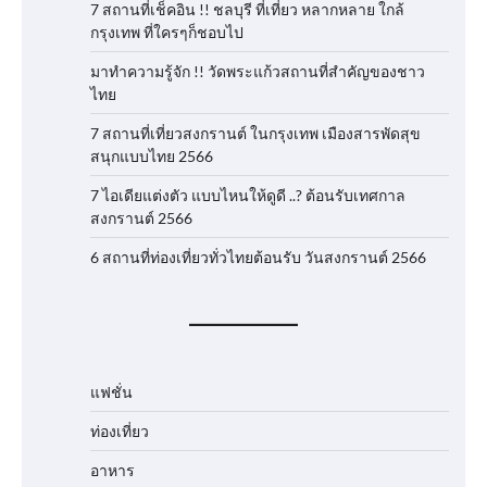
7 สถานที่เช็คอิน !! ชลบุรี ที่เที่ยว หลากหลาย ใกล้
กรุงเทพ ที่ใครๆก็ชอบไป
มาทำความรู้จัก !! วัดพระแก้วสถานที่สำคัญของชาว
ไทย
7 สถานที่เที่ยวสงกรานต์ ในกรุงเทพ เมืองสารพัดสุข
สนุกแบบไทย 2566
7 ไอเดียแต่งตัว แบบไหนให้ดูดี ..? ต้อนรับเทศกาล
สงกรานต์ 2566
6 สถานที่ท่องเที่ยวทั่วไทยต้อนรับ วันสงกรานต์ 2566
แฟชั่น
ท่องเที่ยว
อาหาร