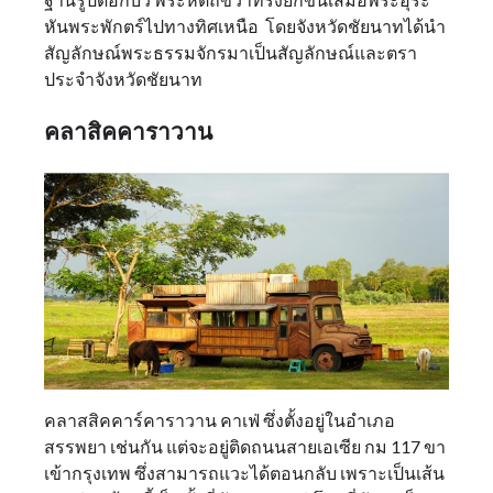
หันพระพักตร์ไปทางทิศเหนือ โดยจังหวัดชัยนาทได้นำ
สัญลักษณ์พระธรรมจักรมาเป็นสัญลักษณ์และตรา
ประจำจังหวัดชัยนาท
คลาสิคคาราวาน
คลาสสิคคาร์คาราวาน คาเฟ่ ซึ่งตั้งอยู่ในอำเภอ
สรรพยา เช่นกัน แต่จะอยู่ติดถนนสายเอเซีย กม 117 ขา
เข้ากรุงเทพ ซึ่งสามารถแวะได้ตอนกลับ เพราะเป็นเส้น