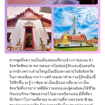
หากพูดถึงความเป็นเมืองท่องเที่ยวแล้ว เราขอแนะนำ
จังหวัดชัยนาท หลายคนอาจไม่ค่อยรู้จักและคุ้นเคยกัน
มากนัก เพราะส่วนใหญ่เป็นเมืองทางผ่านไปยังจังหวัด
ในภาคเหนือมากกว่า แต่ถ้าลองมาทำความรู้จักเมืองนี้
ให้ลึกขึ้น จะรู้ว่า ชัยนาท เป็นเมืองน่าเที่ยวมาก เป็น
จังหวัดที่บรรยากาศดีมีความสงบและผู้คนยังคงใช้ชีวิต
กันแบบรักษาวัฒนธรรมไว้อย่างเหนียวแน่น มีที่เที่ยว
ทั้งวัดเก่าโบราณที่สวยงาม สถานที่ทางธรรมชาติ ชุม
ชมเก่าแบบคลาสิค ร้านอาหารริมน้ำแสนอร่อย คาเฟ่