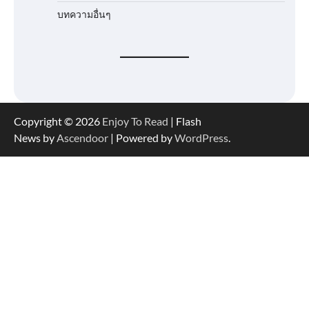
บทความอื่นๆ
Copyright © 2026
Enjoy To Read
| Flash
News by
Ascendoor
| Powered by
WordPress
.