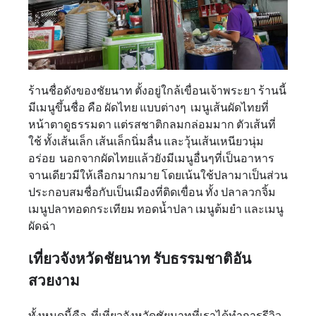
ร้านชื่อดังของชัยนาท ตั้งอยู่ใกล้เขื่อนเจ้าพระยา ร้านนี้
มีเมนูขึ้นชื่อ คือ ผัดไทย แบบต่างๆ เมนูเส้นผัดไทยที่
หน้าตาดูธรรมดา แต่รสชาติกลมกล่อมมาก ตัวเส้นที่
ใช้ ทั้งเส้นเล็ก เส้นเล็กนิ่มลื่น และวุ้นเส้นเหนียวนุ่ม
อร่อย นอกจากผัดไทยแล้วยังมีเมนูอื่นๆที่เป็นอาหาร
จานเดียวมีให้เลือกมากมาย โดยเน้นใช้ปลามาเป็นส่วน
ประกอบสมชื่อกับเป็นเมืองที่ติดเขื่อน ทั้ง ปลาลวกจิ้ม
เมนูปลาทอดกระเทียม ทอดน้ำปลา เมนูต้มยำ และเมนู
ผัดฉ่า
เที่ยวจังหวัดชัยนาท รับธรรมชาติอัน
สวยงาม
ทั้งหมดนี้คือ ที่เที่ยวจังหวัดชัยนาทที่เราได้ทำการรีวิว