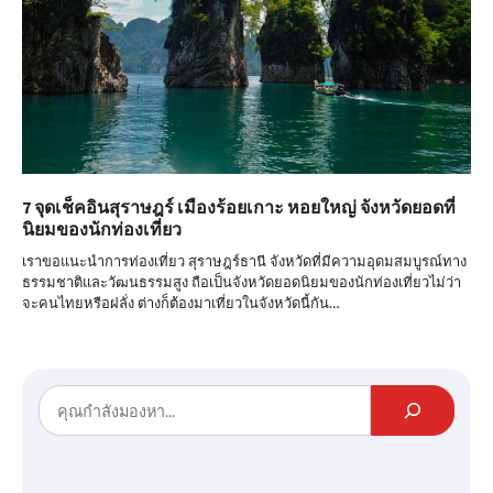
7 จุดเช็คอินสุราษฎร์ เมืองร้อยเกาะ หอยใหญ่ จังหวัดยอดที่
นิยมของนักท่องเที่ยว
เราขอแนะนำการท่องเที่ยว สุราษฎร์ธานี จังหวัดที่มีความอุดมสมบูรณ์ทาง
ธรรมชาติและวัฒนธรรมสูง ถือเป็นจังหวัดยอดนิยมของนักท่องเที่ยวไม่ว่า
จะคนไทยหรือฝลั่ง ต่างก็ต้องมาเที่ยวในจังหวัดนี้กัน…