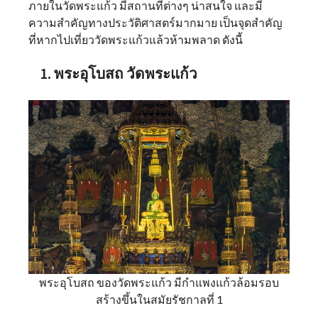
ภายในวัดพระแก้ว มีสถานที่ต่างๆ น่าสนใจ และมี
ความสำคัญทางประวัติศาสตร์มากมาย เป็นจุดสำคัญ
ที่หากไปเที่ยววัดพระแก้วแล้วห้ามพลาด ดังนี้
1. พระอุโบสถ วัดพระแก้ว
พระอุโบสถ ของวัดพระแก้ว มีกำแพงแก้วล้อมรอบ
สร้างขึ้นในสมัยรัชกาลที่ 1