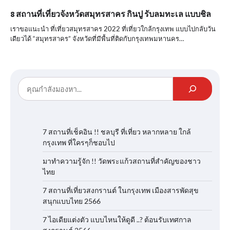
8 สถานที่เที่ยวจังหวัดสมุทรสาคร กินปู รับลมทะเล แบบชิล
เราขอแนะนำ ที่เที่ยวสมุทรสาคร 2022 ที่เที่ยวใกล้กรุงเทพ แบบไปกลับวัน
เดียวได้ “สมุทรสาคร” จังหวัดที่มีพื้นที่ติดกับกรุงเทพมหานคร…
7 สถานที่เช็คอิน !! ชลบุรี ที่เที่ยว หลากหลาย ใกล้
กรุงเทพ ที่ใครๆก็ชอบไป
มาทำความรู้จัก !! วัดพระแก้วสถานที่สำคัญของชาว
ไทย
7 สถานที่เที่ยวสงกรานต์ ในกรุงเทพ เมืองสารพัดสุข
สนุกแบบไทย 2566
7 ไอเดียแต่งตัว แบบไหนให้ดูดี ..? ต้อนรับเทศกาล