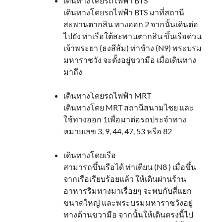
เดินทางโดยรถไฟฟ้า BTS
เดินทางโดยรถไฟฟ้า BTS มาที่สถานี
สะพานตากสิน ทางออก 2 จากนั้นเดินต่อ
ไปยัง ท่าเรือใต้สะพานตากสิน ขึ้นเรือด่วน
เจ้าพระยา (ธงสีส้ม) ท่าช้าง (N9) พระบรม
มหาราชวัง จะตั้งอยู่ขวามือ เมื่อเดินทาง
มาถึง
เดินทางโดยรถไฟฟ้า MRT
เดินทางโดย MRT สถานีสนามไชย และ
ใช้ทางออก 1เพื่อมาต่อรถประจำทาง
หมายเลข 3, 9, 44, 47, 53 หรือ 82
เดินทางโดยเรือ
สามารถขึ้นเรือได้ ท่าเตียน (N8 ) เมื่อขึ้น
จากเรือเรียบร้อยแล้ว ให้เดินผ่านร้าน
อาหารริมทางมาเรื่อยๆ จะพบกับสี่แยก
ขนาดใหญ่ และพระบรมมหาราชวังอยู่
ทางด้านขวามือ จากนั้นให้เดินตรงนี้ไป