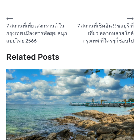
Post
⟵
⟶
7 สถานที่เที่ยวสงกรานต์ ใน
7 สถานที่เช็คอิน !! ชลบุรี ที่
navigation
กรุงเทพ เมืองสารพัดสุข สนุก
เที่ยว หลากหลาย ใกล้
แบบไทย 2566
กรุงเทพ ที่ใครๆก็ชอบไป
Related Posts