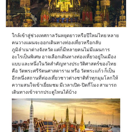
ใกล้เข้าสู่ช่วงเทศกาลวันหยุดยาวหรือปีใหม่ไทย หลาย
คนวางแผนจะออกเดินทางท่องเที่ยวหรือกลับ
ภูมิลำเนาต่างจังหวัด แต่ก็มีหลายคนไม่มีแผนการ
อะไรเป็นพิเศษ อาจเลือกเดินทางท่องเที่ยวอยู่ในเมือง
แบบ และหนึ่งในวัดสำคัญทางประวัติศาสตร์ของไทย
คือ วัดพระศรีรัตนศาสดาราม หรือ วัดพระแก้ว ก็เป็น
อีกหนึ่งสถานที่ท่องเที่ยวชาวต่างชาติทั่วทุกมุมโลกให้
ความสนใจเข้าเยี่ยมชม มีเวลาเปิด-ปิดกี่โมง สามารถ
เดินทางเข้าจากประตูไหนได้บ้าง