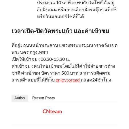
ประมาณ 10 นาที จะพบกับวัดโพธิ์ ตั้งอยู่
อีกฝั่งถนน หรืออาจเลือกนั่งรถตุ๊กๆ แท็กซี่
หรือวินมอเตอร์ไซค์ก็ได้
เวลาเปิด-ปิดวัดพระแก้ว และค่าเข้าชม
ที่อยู่ : ถนนหน้าพระลาน แขวงพระบรมมหาราชวัง เขต
พระนคร กรุงเทพฯ
เปิดให้เข้าชม : 08.30-15.30 น.
ค่าเข้าชม : คนไทย เข้าชมโดยไม่มีค่าใช้จ่าย ชาวต่าง
ชาติ ค่าเข้าชม บัตรราคา 500 บาท สามารถติดตาม
สาระดีๆแบบนี้ได้ที่เว็บ
enjoytoread
ตลอด24ชั่วโมง
Author
Recent Posts
CNteam