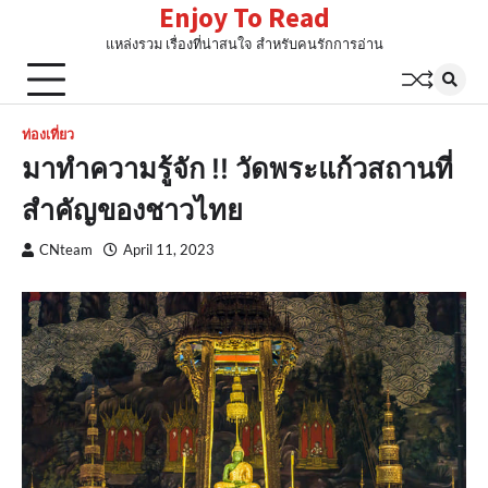
Enjoy To Read
Skip
to
แหล่งรวม เรื่องที่น่าสนใจ สำหรับคนรักการอ่าน
content
ท่องเที่ยว
มาทำความรู้จัก !! วัดพระแก้วสถานที่
สำคัญของชาวไทย
CNteam
April 11, 2023