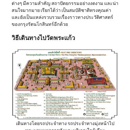
ต่างๆ มีความสำคัญ สถาปัตยกรรมอย่างงดงาม และน่า
สนใจมากมาย เรียกได้ว่า เป็นสมบัติชาติทรงคุณค่า
และยังเป็นแหล่งรวบรวมเรื่องราวทางประวัติศาสตร์
ของกรุงรัตนโกสินทร์อีกด้วย
วิธีเดินทางไปวัดพระแก้ว
เดินทางโดยรถประจำทาง รถประจำทางมุ่งหน้าไป