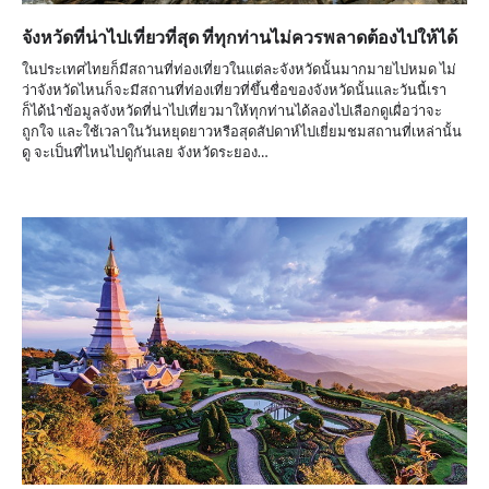
จังหวัดที่น่าไปเที่ยวที่สุด ที่ทุกท่านไม่ควรพลาดต้องไปให้ได้
ในประเทศไทยก็มีสถานที่ท่องเที่ยวในแต่ละจังหวัดนั้นมากมายไปหมด ไม่
ว่าจังหวัดไหนก็จะมีสถานที่ท่องเที่ยวที่ขึ้นชื่อของจังหวัดนั้นและวันนี้เรา
ก็ได้นำข้อมูลจังหวัดที่น่าไปเที่ยวมาให้ทุกท่านได้ลองไปเลือกดูเผื่อว่าจะ
ถูกใจ และใช้เวลาในวันหยุดยาวหรือสุดสัปดาห์ไปเยี่ยมชมสถานที่เหล่านั้น
ดู จะเป็นที่ไหนไปดูกันเลย จังหวัดระยอง…