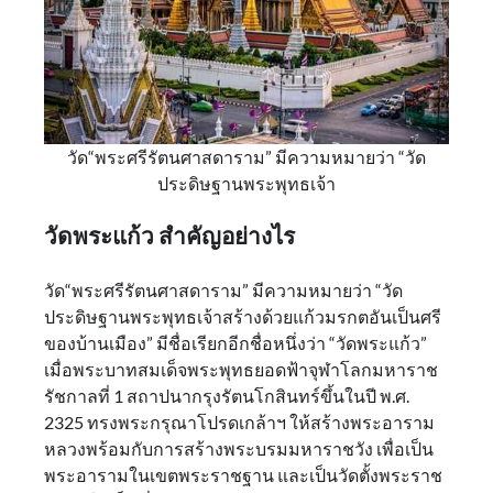
วัด“พระศรีรัตนศาสดาราม” มีความหมายว่า “วัด
ประดิษฐานพระพุทธเจ้า
วัดพระแก้ว สำคัญอย่างไร
วัด“พระศรีรัตนศาสดาราม” มีความหมายว่า “วัด
ประดิษฐานพระพุทธเจ้าสร้างด้วยแก้วมรกตอันเป็นศรี
ของบ้านเมือง” มีชื่อเรียกอีกชื่อหนึ่งว่า “วัดพระแก้ว”
เมื่อพระบาทสมเด็จพระพุทธยอดฟ้าจุฬาโลกมหาราช
รัชกาลที่ 1 สถาปนากรุงรัตนโกสินทร์ขึ้นในปี พ.ศ.
2325 ทรงพระกรุณาโปรดเกล้าฯ ให้สร้างพระอาราม
หลวงพร้อมกับการสร้างพระบรมมหาราชวัง เพื่อเป็น
พระอารามในเขตพระราชฐาน และเป็นวัดตั้งพระราช