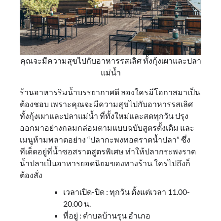
คุณจะมีความสุขไปกับอาหารรสเลิศ ทั้งกุ้งเผาและปลา
แม่น้ำ
ร้านอาหารริมน้ำบรรยากาศดี ลองใครมีโอกาสมาเป็น
ต้องชอบ เพราะคุณจะมีความสุขไปกับอาหารรสเลิศ
ทั้งกุ้งเผาและปลาแม่น้ำ ที่ทั้งใหม่และสดทุกวัน ปรุง
ออกมาอย่างกลมกล่อมตามแบบฉบับสูตรดั้งเดิม และ
เมนูห้ามพลาดอย่าง “ปลากะพงทอดราดน้ำปลา” ซึ่ง
ทีเด็ดอยู่ที่น้ำซอสราดสูตรพิเศษ ทำให้ปลากระพงราด
น้ำปลาเป็นอาหารยอดนิยมของทางร้าน ใครไปถึงก็
ต้องสั่ง
เวลาเปิด-ปิด : ทุกวัน ตั้งแต่เวลา 11.00-
20.00 น.
ที่อยู่ : ตำบลบ้านรุน อำเภอ