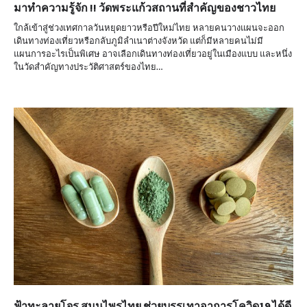
มาทำความรู้จัก !! วัดพระแก้วสถานที่สำคัญของชาวไทย
ใกล้เข้าสู่ช่วงเทศกาลวันหยุดยาวหรือปีใหม่ไทย หลายคนวางแผนจะออก
เดินทางท่องเที่ยวหรือกลับภูมิลำเนาต่างจังหวัด แต่ก็มีหลายคนไม่มี
แผนการอะไรเป็นพิเศษ อาจเลือกเดินทางท่องเที่ยวอยู่ในเมืองแบบ และหนึ่ง
ในวัดสำคัญทางประวัติศาสตร์ของไทย…
ฟ้าทะลายโจร สมุนไพรไทย ช่วยบรรเทาอาการโควิด19 ได้ดี