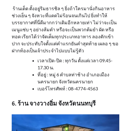
ร้านเด็ด ตั้งอยู่ริมธารชิล ๆ ยิ่งถ้าใครมานั่งกินอาหาร
ช่วงเย็น ๆ จังหวะที่แดดไม่ร้อนจนเกินไป ยิ่งทำให้
บรรยากาศที่นี่ดีมากกว่าเดิมอีกหลายเท่า ไม่ว่าจะเป็น
เมนูแซ่บ ๆ อย่างส้มตำ หรือจะเป็นพวกต้มยำ ผัด หรือ
ทอด เรียกได้ว่าจัดเต็มทุกประเภทอาหาร ลองตักเข้า
ปาก จะประทับใจตั้งแต่คำแรกยันคำสุดท้าย เผลอ ๆ ขอ
ฝากท้องเป็นเจ้าประจำไปแบบไม่รู้ตัว
เวลาเปิด-ปิด : ทุกวัน ตั้งแต่เวลา 09.45-
17.30 น.
ที่อยู่ : หมู่ 6 ตำบลท่าช้าง อำเภอเมือง
นครนายก จังหวัดนครนายก
เบอร์โทรศัพท์ : 08-4774-4563
6. ร้าน จางวางอิ่ม จังหวัดนนทบุรี