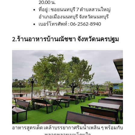
20.00 น.
ที่อยู่ : ซอยนนทบุรี 7 ตำบลสวนใหญ่
อำเภอเมืองนนทบุรี จังหวัดนนทบุรี
เบอร์โทรศัพท์ : 06-2562-8940
2.ร้านอาหารบ้านณัชชา จังหวัดนครปฐม
อาหารสูตรเด็ด เคล้าบรรยากาศริมน้ำเพลิน ๆ พร้อมกับ
หลากหลายเมนูโดนใจ