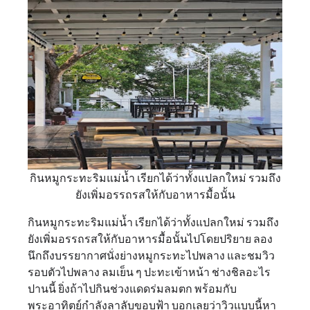
กินหมูกระทะริมแม่น้ำ เรียกได้ว่าทั้งแปลกใหม่ รวมถึง
ยังเพิ่มอรรถรสให้กับอาหารมื้อนั้น
กินหมูกระทะริมแม่น้ำ เรียกได้ว่าทั้งแปลกใหม่ รวมถึง
ยังเพิ่มอรรถรสให้กับอาหารมื้อนั้นไปโดยปริยาย ลอง
นึกถึงบรรยากาศนั่งย่างหมูกระทะไปพลาง และชมวิว
รอบตัวไปพลาง ลมเย็น ๆ ปะทะเข้าหน้า ช่างชิลอะไร
ปานนี้ ยิ่งถ้าไปกินช่วงแดดร่มลมตก พร้อมกับ
พระอาทิตย์กำลังลาลับขอบฟ้า บอกเลยว่าวิวแบบนี้หา