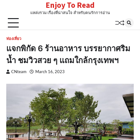
Enjoy To Read
Skip
to
แหล่งรวม เรื่องที่น่าสนใจ สำหรับคนรักการอ่าน
content
ท่องเที่ยว
แจกพิกัด 6 ร้านอาหาร บรรยากาศริม
น้ำ ชมวิวสวย ๆ แถมใกล้กรุงเทพฯ
CNteam
March 16, 2023