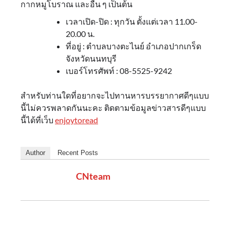
กากหมูโบราณ และอื่น ๆ เป็นต้น
เวลาเปิด-ปิด : ทุกวัน ตั้งแต่เวลา 11.00-
20.00 น.
ที่อยู่ : ตำบลบางตะไนย์ อำเภอปากเกร็ด
จังหวัดนนทบุรี
เบอร์โทรศัพท์ : 08-5525-9242
สำหรับท่านใดที่อยากจะไปทานหารบรรยากาศดีๆแบบ
นี้ไม่ควรพลาดกันนะคะ ติดตามข้อมูลข่าวสารดีๆแบบ
นี้ได้ที่เว็บ
enjoytoread
Author
Recent Posts
CNteam