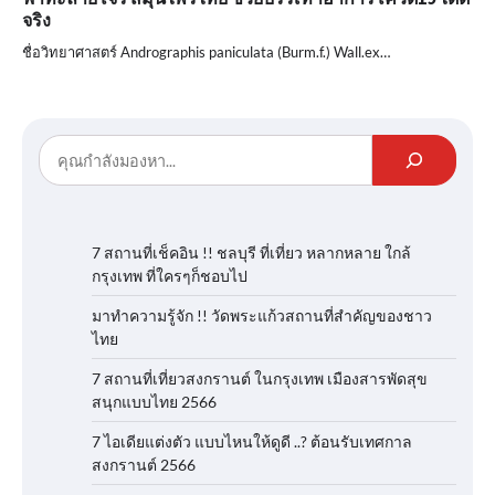
จริง
ชื่อวิทยาศาสตร์ Andrographis paniculata (Burm.f.) Wall.ex…
7 สถานที่เช็คอิน !! ชลบุรี ที่เที่ยว หลากหลาย ใกล้
กรุงเทพ ที่ใครๆก็ชอบไป
มาทำความรู้จัก !! วัดพระแก้วสถานที่สำคัญของชาว
ไทย
7 สถานที่เที่ยวสงกรานต์ ในกรุงเทพ เมืองสารพัดสุข
สนุกแบบไทย 2566
7 ไอเดียแต่งตัว แบบไหนให้ดูดี ..? ต้อนรับเทศกาล
สงกรานต์ 2566