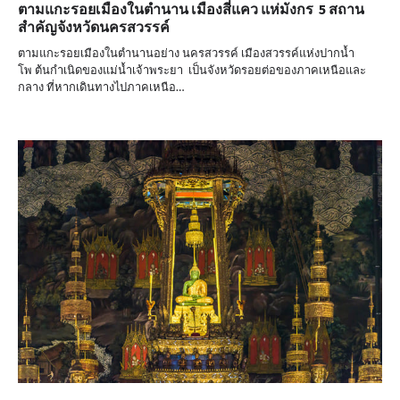
ตามแกะรอยเมืองในตำนาน เมืองสี่แคว แห่มังกร 5 สถาน
สำคัญจังหวัดนครสวรรค์
ตามแกะรอยเมืองในตำนานอย่าง นครสวรรค์ เมืองสวรรค์แห่งปากน้ำ
โพ ต้นกำเนิดของแม่น้ำเจ้าพระยา เป็นจังหวัดรอยต่อของภาคเหนือและ
กลาง ที่หากเดินทางไปภาคเหนือ…