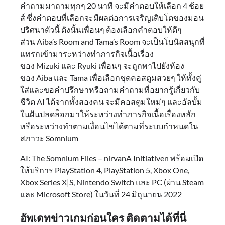
คำถามมาถามทุกๆ 20 นาที จะมีคำตอบให้เลือก 4 ช้อย
ส์ ซึ่งคำตอบที่เลือกจะมีผลต่อการเจริญเติบโตของมอน
ปริศนาตัวนี้ ดังนั้นเพื่อนๆ ต้องเลือกคำตอบให้ดีๆ
ส่วน Aiba’s Room and Tama’s Room จะเป็นโบนัสสนุกที่
แทรกเข้ามาระหว่างทำภารกิจเนื้อเรื่อง
ของ Mizuki และ Ryuki เพื่อนๆ จะถูกพาไปยังห้อง
ของ Aiba และ Tama เพื่อเลือกชุดคอสตูมสวยๆ ให้ทั้งคู่
ใส่และขอคำปรึกษาหรือถามคำถามที่อยากรู้เกี่ยวกับ
ชีวิต AI ได้จากทั้งสองคน จะมีคอสตูมใหม่ๆ และอัลบั้ม
ในฝันปลดล็อกมาให้ระหว่างทำภารกิจเนื้อเรื่องหลัก
หรือระหว่างทำตามเงื่อนไขได้ตามที่ระบบกำหนดใน
สภาวะ Somnium
AI: The Somnium Files – nirvanA Initiativen พร้อมเปิด
ให้บริการ PlayStation 4, PlayStation 5, Xbox One,
Xbox Series X|S, Nintendo Switch และ PC (ผ่าน Steam
และ Microsoft Store) ในวันที่ 24 มิถุนายน 2022
อัพเดทข่าวเกมก่อนใคร ติดตามได้ที่นี่