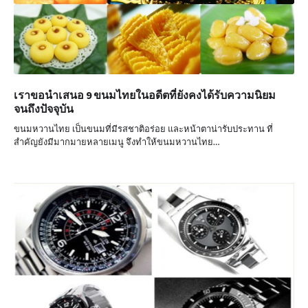
เราขอนำเสนอ 9 ขนมไทยในอดีตที่ยังคงได้รับความนิยม
จนถึงปัจจุบัน
ขนมหวานไทย เป็นขนมที่มีรสชาติอร่อย และหน้าตาน่ารับประทาน ที่
สำคัญยังมีมากมายหลายเมนู จึงทำให้ขนมหวานไทย…