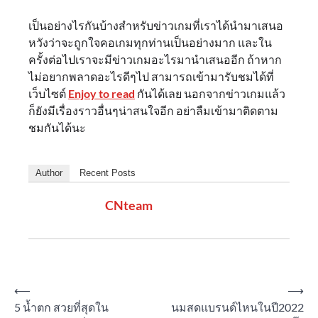
เป็นอย่างไรกันบ้างสำหรับข่าวเกมที่เราได้นำมาเสนอ
หวังว่าจะถูกใจคอเกมทุกท่านเป็นอย่างมาก และใน
ครั้งต่อไปเราจะมีข่าวเกมอะไรมานำเสนออีก ถ้าหาก
ไม่อยากพลาดอะไรดีๆไป สามารถเข้ามารับชมได้ที่
เว็บไซต์
Enjoy to read
กันได้เลย นอกจากข่าวเกมแล้ว
ก็ยังมีเรื่องราวอื่นๆน่าสนใจอีก อย่าลืมเข้ามาติดตาม
ชมกันได้นะ
Author
Recent Posts
CNteam
Post
⟵
⟶
5 น้ำตก สวยที่สุดใน
นมสดแบรนด์ไหนในปี2022
navigation