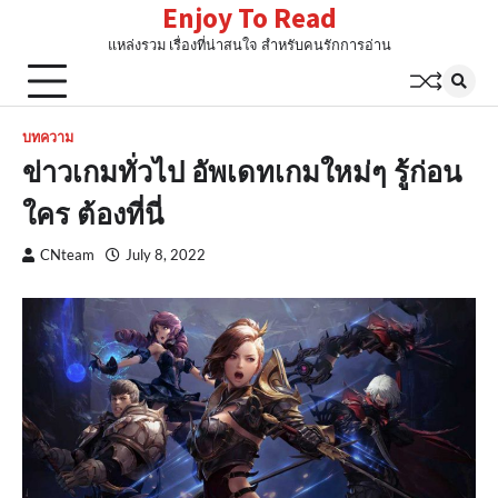
Enjoy To Read
Skip
to
แหล่งรวม เรื่องที่น่าสนใจ สำหรับคนรักการอ่าน
content
บทความ
ข่าวเกมทั่วไป อัพเดทเกมใหม่ๆ รู้ก่อน
ใคร ต้องที่นี่
CNteam
July 8, 2022