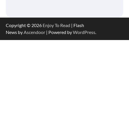
Copyright © 2026
Enjoy To Read
| Flash
News by
Ascendoor
| Powered by
WordPress
.