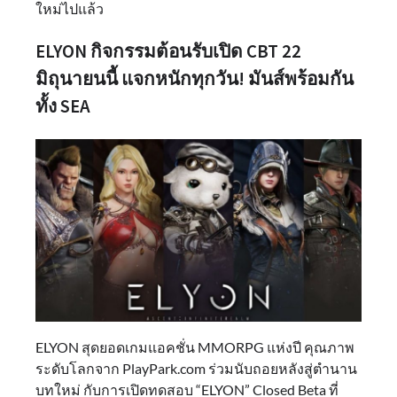
ใหม่ไปแล้ว
ELYON กิจกรรมต้อนรับเปิด CBT 22
มิถุนายนนี้ แจกหนักทุกวัน! มันส์พร้อมกัน
ทั้ง SEA
ELYON สุดยอดเกมแอคชั่น MMORPG แห่งปี คุณภาพ
ระดับโลกจาก PlayPark.com ร่วมนับถอยหลังสู่ตำนาน
บทใหม่ กับการเปิดทดสอบ “ELYON” Closed Beta ที่