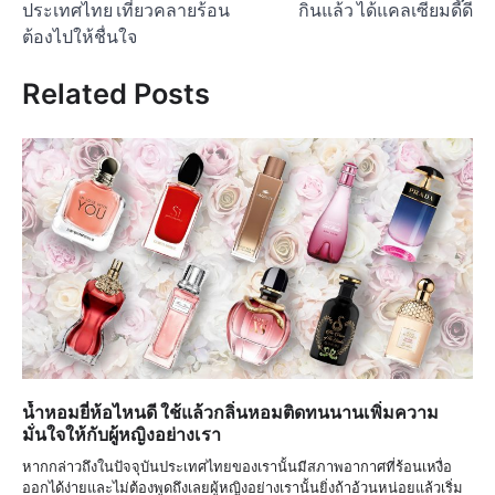
ประเทศไทย เที่ยวคลายร้อน
กินแล้ว ได้แคลเซียมดี๊ดี
ต้องไปให้ชื่นใจ
Related Posts
น้ำหอมยี่ห้อไหนดี ใช้แล้วกลิ่นหอมติดทนนานเพิ่มความ
มั่นใจให้กับผู้หญิงอย่างเรา
หากกล่าวถึงในปัจจุบันประเทศไทยของเรานั้นมีสภาพอากาศที่ร้อนเหงื่อ
ออกได้ง่ายและไม่ต้องพูดถึงเลยผู้หญิงอย่างเรานั้นยิ่งถ้าอ้วนหน่อยแล้วเริ่ม