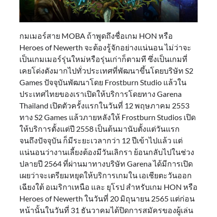
กมเมอร์สาย MOBA ถ้าพูดถึงชื่อเกม HON หรือ
Heroes of Newerth จะต้องรู้จักอย่างแน่นอน ไม่ว่าจะ
เป็นเกมเมอร์รุ่นใหม่หรือรุ่นเก่าก็ตามที ซึ่งเป็นเกมที่
เคยโด่งดังมากไปทั่วประเทศที่พัฒนาขึ้นโดยบริษัท S2
Games ปัจจุบันพัฒนาโดย Frostburn Studio แล้วใน
ประเทศไทยของเราเปิดให้บริการโดยทาง Garena
Thailand เปิดตัวครั้งแรกในวันที่ 12 พฤษภาคม 2553
ทาง S2 Games แล้วภายหลังให้ Frostburn Studios เปิด
ให้บริการตั้งแต่ปี 2558 เป็นต้นมานับตั้งแต่วันแรก
จนถึงปัจจุบัน ก็มีระยะเวลากว่า 12 ปีเข้าไปแล้ว แต่
แน่นอนว่างานเลี้ยงต้องมีวันเลิกรา ย้อนกลับไปในช่วง
ปลายปี 2564 ที่ผ่านมาทางบริษัท Garena ได้มีการเปิด
เผยว่าจะเตรียมหยุดให้บริการเกมใน เอเชียตะวันออก
เฉียงใต้ อเมริกาเหนือ และ ยุโรป สำหรับเกม HON หรือ
Heroes of Newerth ในวันที่ 20 มิถุนายน 2565 แต่ก่อน
หน้านั้นในวันที่ 31 ธันวาคมได้ปิดการสมัครของผู้เล่น