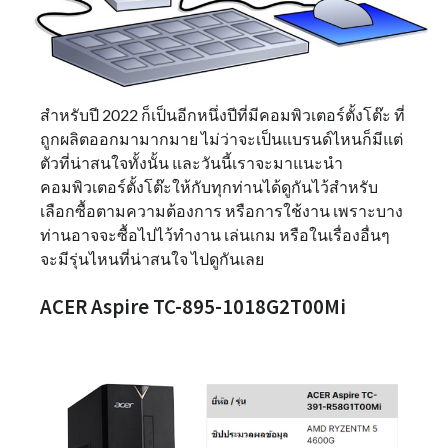
สำหรับปี 2022 ก็เป็นอีกหนึ่งปีที่มีคอมพิวเตอร์ตั้งโต๊ะ ที่
ถูกผลิตออกมามากมาย ไม่ว่าจะเป็นแบรนด์ไหนก็มีแต่
ตัวที่น่าสนใจทั้งนั้น และวันนี้เราจะมาแนะนำ
คอมพิวเตอร์ตั้งโต๊ะให้กับทุกท่านได้ดูกันไว้สำหรับ
เลือกซื้อตามความต้องการ หรือการใช้งาน เพราะบาง
ท่านอาจจะซื้อไปไว้ทำงาน เล่นเกม หรือในเรื่องอื่นๆ
จะมีรุ่นไหนที่น่าสนใจ ไปดูกันเลย
ACER Aspire TC-895-1018G2T00Mi