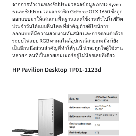
จากการทำงานของชิปประมวลผลข้อมูล AMD Ryzen
5 และชิปประมวลผลกราฟิก GeForce GTX 1650 ซึ่งถูก
ออกแบบมาให้เล่นเกมพื้นฐานและใช้งานทั่วไปในชีวิต
ประจำวันได้แบบลื่นไหล ที่สำคัญด้วยดีไซน์การ
ออกแบบที่มีความสวยงามทันสมัย และการตกแต่งด้วย
ระบบไฟแบบ RGB ตามสไตล์อุปกรณ์สายเกมมิ่ง ก็ยัง
เป็นอีกหนึ่งส่วนสำคัญที่ทำให้รุ่นนี้ น่าจะถูกใจผู้ใช้งาน
หลาย ๆ คนที่เป็นสายเกมเมอร์อยู่ไม่น้อยเลยทีเดียว
HP Pavilion Desktop TP01-1123d