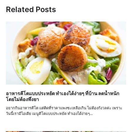
Related Posts
อาหารคีโตแบบประหยัด ทำเองได้ง่ายๆ ที่บ้าน ลดน้ำหนัก
โดยไม่ต้องพึ่งยา
อยากกินอาหารคีโต แต่ติดที่ราคาแพงซะเหลือเกิน ไม่ต้องกังวลค่ะ เพราะ
วันนี้เรามีไอเดีย เมนูคีโตแบบประหยัด ทำเองได้ง่ายๆ…