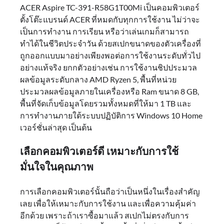
ACER Aspire TC-391-R58G1T00Mi เป็นคอมพิวเตอร์
ตั้งโต๊ะแบรนด์ ACER ที่หมดกับทุกการใช้งาน ไม่ว่าจะ
เป็นการทำงาน การเรียน หรือว่าเล่นเกมก็สามารถ
ทำได้ในชีวิตประจำวัน ด้วยสเปกขนาดของตัวเครื่องที่
ถูกออกแบบมาอย่างเพียงพอต่อการใช้งานระดับทั่วไป
อย่างแท้จริง ยกกตัวอย่างเช่น การใช้งานชิปประมวล
ผลข้อมูลระดับกลาง AMD Ryzen 5, พื้นที่หน่วย
ประมวลผลข้อมูลภายในเครื่องหรือ Ram ขนาด 8 GB,
พื้นที่จัดเก็บข้อมูลโดยรวมทั้งหมดที่ให้มา 1 TB และ
การทำงานภายใต้ระบบปฏิบัติการ Windows 10 Home
เวอร์ชั่นล่าสุด เป็นต้น
เลือกคอมพิวเตอร์ดี เหมาะกับการใช้
มั่นใจในคุณภาพ
การเลือกคอมพิวเตอร์นั้นถือว่าเป็นหนึ่งในเรื่องสำคัญ
เลย เพื่อให้เหมาะกับการใช้งาน และเพื่อความคุ้มค่า
อีกด้วย เพราะถ้าเราซื้อมาแล้ว สเปกไม่ตรงกับการ