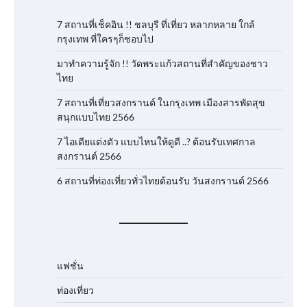
7 สถานที่เช็คอิน !! ชลบุรี ที่เที่ยว หลากหลาย ใกล้
กรุงเทพ ที่ใครๆก็ชอบไป
มาทำความรู้จัก !! วัดพระแก้วสถานที่สำคัญของชาว
ไทย
7 สถานที่เที่ยวสงกรานต์ ในกรุงเทพ เมืองสารพัดสุข
สนุกแบบไทย 2566
7 ไอเดียแต่งตัว แบบไหนให้ดูดี ..? ต้อนรับเทศกาล
สงกรานต์ 2566
6 สถานที่ท่องเที่ยวทั่วไทยต้อนรับ วันสงกรานต์ 2566
แฟชั่น
ท่องเที่ยว