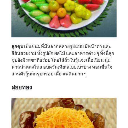
ลูกชุบ
เป็นขนมที่มีหลากหลายรูปแบบ มีหน้าตา และ
สีสันสวยงาม ทั้งรูปผัก ผลไม้ และอาหารต่าง ๆ ทั้งนี้ลูก
ชุบยังมีรสชาติอร่อย โดยไส้ถั่วในวุ้นจะเนื้อเนียน นุ่ม
นวลน่าหลงใหล อบควันเทียนแบบเบาบาง หอมชื่นใจ
ส่วนตัววุ้นก็กรุบกรอบ เคี้ยวเพลินมาก ๆ
ฝอยทอง