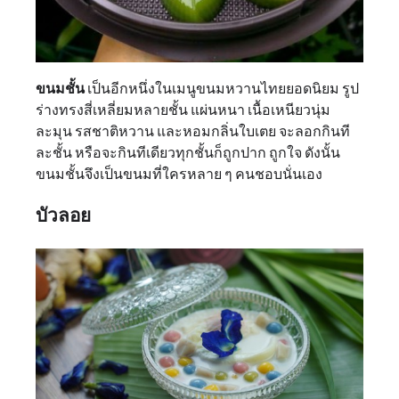
ขนมชั้น
เป็นอีกหนึ่งในเมนูขนมหวานไทยยอดนิยม รูป
ร่างทรงสี่เหลี่ยมหลายชั้น แผ่นหนา เนื้อเหนียวนุ่ม
ละมุน รสชาติหวาน และหอมกลิ่นใบเตย จะลอกกินที
ละชั้น หรือจะกินทีเดียวทุกชั้นก็ถูกปาก ถูกใจ ดังนั้น
ขนมชั้นจึงเป็นขนมที่ใครหลาย ๆ คนชอบนั่นเอง
บัวลอย