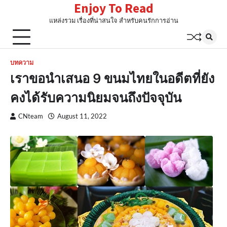
Enjoy To Read
Skip
to
แหล่งรวม เรื่องที่น่าสนใจ สำหรับคนรักการอ่าน
content
บทความ
เราขอนำเสนอ 9 ขนมไทยในอดีตที่ยัง
คงได้รับความนิยมจนถึงปัจจุบัน
CNteam
August 11, 2022