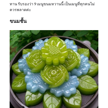
ทาน รับรองว่า 9 เมนูขนมหวานนี้ เป็นเมนูที่ทุกคนไม่
ควรพลาดค่ะ
ขนมชั้น