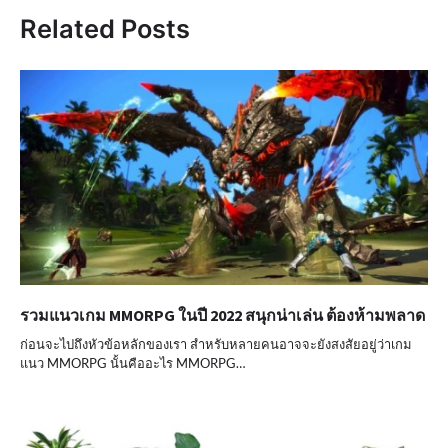
Related Posts
รวมแนวเกม MMORPG ในปี 2022 สนุกน่าเล่น ต้องห้ามพลาด
ก่อนจะไปถึงหัวข้อหลักของเรา สำหรับหลายคนอาจจะยังสงสัยอยู่ว่าเกม
แนว MMORPG นั้นคืออะไร MMORPG…