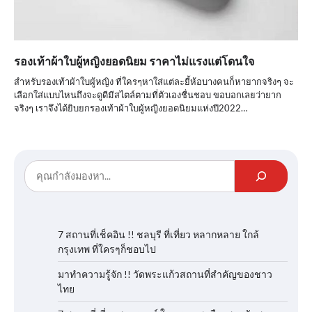
รองเท้าผ้าใบผู้หญิงยอดนิยม ราคาไม่แรงแต่โดนใจ
สำหรับรองเท้าผ้าใบผู้หญิง ที่ใครๆหาใส่แต่ละยี้ห้อบางคนก็หายากจริงๆ จะ
เลือกใส่แบบไหนถึงจะดูดีมีสไตล์ตามที่ตัวเองชื่นชอบ ขอบอกเลยว่ายาก
จริงๆ เราจึงได้ยิบยกรองเท้าผ้าใบผู้หญิงยอดนิยมแห่งปี2022…
7 สถานที่เช็คอิน !! ชลบุรี ที่เที่ยว หลากหลาย ใกล้
กรุงเทพ ที่ใครๆก็ชอบไป
มาทำความรู้จัก !! วัดพระแก้วสถานที่สำคัญของชาว
ไทย