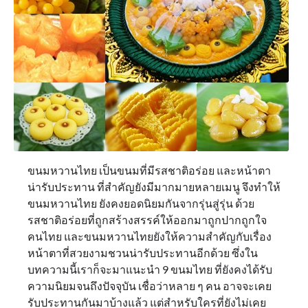
ขนมหวานไทย เป็นขนมที่มีรสชาติอร่อย และหน้าตา
น่ารับประทาน ที่สำคัญยังมีมากมายหลายเมนู จึงทำให้
ขนมหวานไทย ยังคงยอดนิยมกันจากรุ่นสู่รุ่น ด้วย
รสชาติอร่อยที่ถูกสร้างสรรค์ให้ออกมาถูกปากถูกใจ
คนไทย และขนมหวานไทยยังให้ความสำคัญกับเรื่อง
หน้าตาที่สวยงามชวนน่ารับประทานอีกด้วย ซึ่งใน
บทความนี้เราก็จะมาแนะนำ 9 ขนมไทย ที่ยังคงได้รับ
ความนิยมจนถึงปัจจุบัน เชื่อว่าหลาย ๆ คน อาจจะเคย
รับประทานกันมาบ้างแล้ว แต่สำหรับใครที่ยังไม่เคย