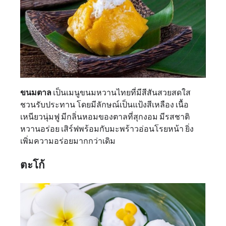
ขนมตาล
เป็นเมนูขนมหวานไทยที่มีสีสันสวยสดใส
ชวนรับประทาน โดยมีลักษณ์เป็นแป้งสีเหลือง เนื้อ
เหนียวนุ่มฟู มีกลิ่นหอมของตาลที่สุกงอม มีรสชาติ
หวานอร่อย เสิร์ฟพร้อมกับมะพร้าวอ่อนโรยหน้า ยิ่ง
เพิ่มความอร่อยมากกว่าเดิม
ตะโก้